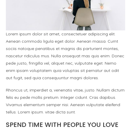
Lorem ipsum dolor sit amet, consectetuer adipiscing elit.
Aenean commodo ligula eget dolor. Aenean massa. Cumt
sociis natoque penatibus et magnis dis parturient montes,
nascetur ridiculus mus. Nulla onsequat mas quis enim. Donec
pede justo, fringilla vel, aliquet nec, vulputate eget. Nemo
enim ipsam voluptatem quia voluptas sit pernatur aut odit
aut fugit, sed quia consequuntur magni dolores.
Rhoncus ut, imperdiet a, venenatis vitae, justo. Nullam dictum
felis eu pede mollis pretium. Integer cidunt. Cras dapibus.
Vivamus elementum semper nisi. Aenean vulputate eleifend
tellus. Lorem ipsum. vitae dicta sunt.
SPEND TIME WITH PEOPLE YOU LOVE