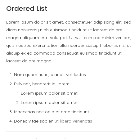
Ordered List
Lorem ipsum dolor sit amet, consectetuer adipiscing elit, sed
diam nonummy nibh euismod tincidunt ut laoreet dolore
magna aliquam erat volutpat. Ut wisi enim ad minim veniam,
quis nostrud exerci tation ullamcorper suscipit lobortis nisl ut
aliquip ex ea commodo consequat euismod tincidunt ut
laoreet dolore magna.
Nam quam nunc, blandit vel, luctus
Pulvinar, hendrerit id, lorem.
Lorem ipsum dolor sit amet.
Lorem ipsum dolor sit amet.
Maecenas nec odio et ante tincidunt
Donec vitae sapien
ut libero venenatis