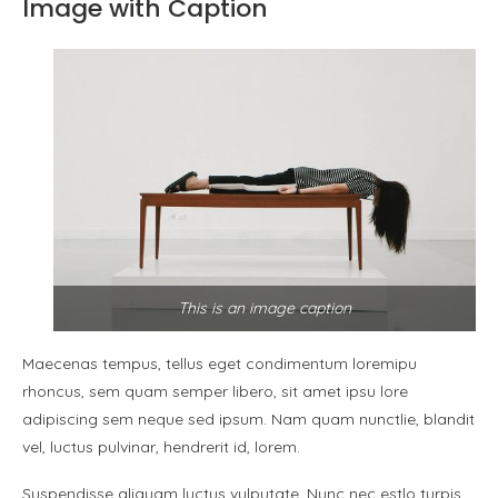
Image with Caption
This is an image caption
Maecenas tempus, tellus eget condimentum loremipu
rhoncus, sem quam semper libero, sit amet ipsu lore
adipiscing sem neque sed ipsum. Nam quam nunctlie, blandit
vel, luctus pulvinar, hendrerit id, lorem.
Suspendisse aliquam luctus vulputate. Nunc nec estlo turpis.