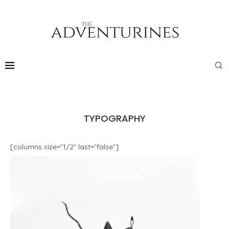
TYPOGRAPHY
[columns size=”1/2″ last=”false”]