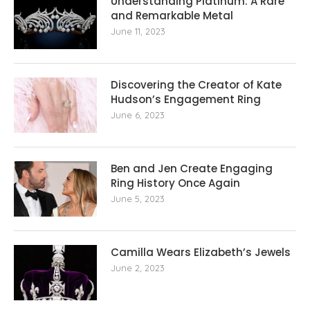
Understanding Platinum: A Rare
and Remarkable Metal
June 11, 2023
Discovering the Creator of Kate
Hudson’s Engagement Ring
June 6, 2023
Ben and Jen Create Engaging
Ring History Once Again
June 5, 2023
Camilla Wears Elizabeth’s Jewels
June 2, 2023