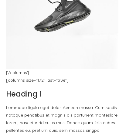
[/columns]
[columns size=”1/2″ last=”true”]
Heading 1
Lommodo ligula eget dolor. Aenean massa. Cum sociis
natoque penatibus et magnis dis parturient monteslore
lorem, nascetur ridiculus mus. Donec quam felis eubes
pellentes eu, pretium quis, sem massas singpa